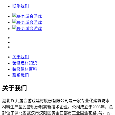
联系我们
关于我们
装修建材知识
装修建材百科
联系我们
关于我们
湖北J9·九游会游戏建材股份有限公司是一家专业化建筑防水
材料生产型民营股份制高新技术企业。公司成立于2008年，总
部位于湖北省武汉市汉阳区黄金口都市工业园金花路8号。J9·