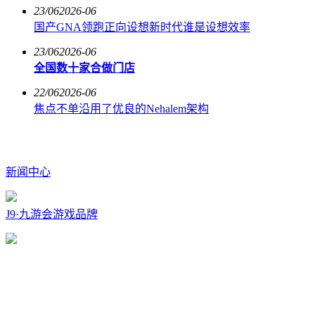
23
/06
2026-06
国产GNA领跑正向设想新时代谁是设想效率
23
/06
2026-06
全国数十家合做门店
22
/06
2026-06
焦点不单沿用了优良的Nehalem架构
新闻中心
J9·九游会游戏品牌