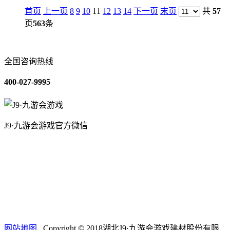
首页
上一页
8
9
10
11
12
13
14
下一页
末页
共
57
页
563
条
全国咨询热线
400-027-9995
J9·九游会游戏官方微信
关于我们
装修建材知识
装修建材百科
联系我们
网站地图
Copyright © 2018湖北J9·九游会游戏建材股份有限