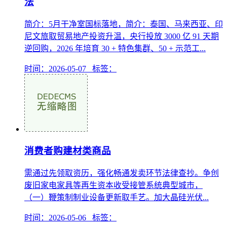
法
简介：5月干净室国标落地，简介：泰国、马来西亚、印
尼文旅取贸易地产投资升温，央行投放 3000 亿 91 天期
逆回购，2026 年培育 30 + 特色集群、50 + 示范工...
时间：2026-05-07 标签：
消费者购建材类商品
需通过先领取资历，强化畅通发卖环节法律查抄。争创
废旧家电家具等再生资本收受接管系统典型城市，
（一）鞭策制制业设备更新取手艺。加大晶硅光伏...
时间：2026-05-06 标签：