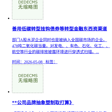
善用低碳转型挂钩债券等转型金融东西资渠道
部门A股水泥企业同时也是被纳入全国碳市场的企业。
478吨二氧化碳当量。对发电、、有色、石化、化工、、
航空等行业的碳排放披露环境进行穿透式扫描。...
时间：2026-05-08 标签：
**公司品牌抽象塑制取打算》