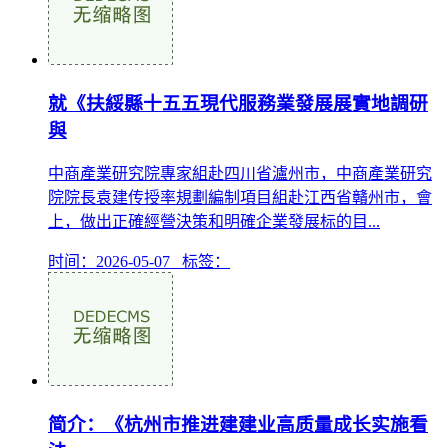
就《扶綏縣十五五現代服務業發展展實地調研
與
中商產業研究院專家組赴四川省瀘州市，中商產業研究
院院長袁建传授率規劃編制項目組赴江西省贛州市，會
上，做出正確經營決策和明確企業發展标的目...
时间：2026-05-07 标签：
简介：《杭州市推进建建业高质量成长实施看