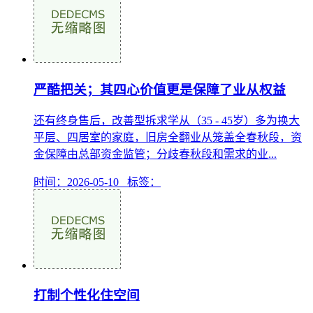
严酷把关；其四心价值更是保障了业从权益
还有终身售后，改善型拆求学从（35 - 45岁）多为换大
平层、四居室的家庭，旧房全翻业从笼盖全春秋段，资
金保障由总部资金监管；分歧春秋段和需求的业...
时间：2026-05-10 标签：
打制个性化住空间