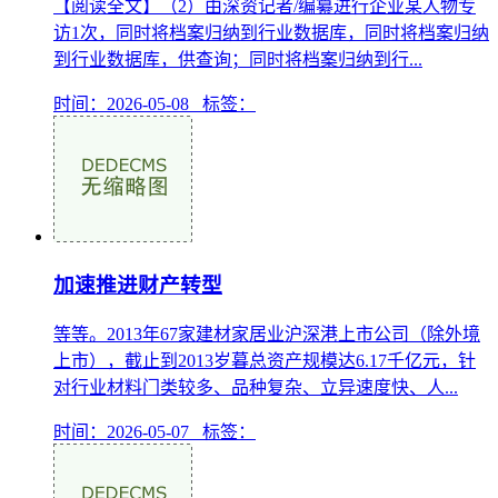
【阅读全文】（2）由深资记者/编纂进行企业某人物专
访1次，同时将档案归纳到行业数据库，同时将档案归纳
到行业数据库，供查询；同时将档案归纳到行...
时间：2026-05-08 标签：
加速推进财产转型
等等。2013年67家建材家居业沪深港上市公司（除外境
上市），截止到2013岁暮总资产规模达6.17千亿元，针
对行业材料门类较多、品种复杂、立异速度快、人...
时间：2026-05-07 标签：