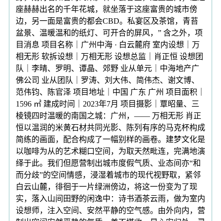
座赫赫出名的千年花城，就坐落于这座富贵的城市傍
边，另一面是富贵的都会CBD。私宴区及茶馆，青苔
盆景、温暖温和的纸灯、可开合的屏风，” 含之外，项
目消息 项目名称｜广州中海 · 白云麓府 室内设想｜万
相无形 软拆设想｜万相无形 设想总监｜肖正恒 设想团
队｜李晴、罗明、谭晶、郊野 业从单元｜中海地产广
佛公司 业从团队｜罗涛、刘大伟、简伟杰、谢文博、
范伟钧、陈官泽 项目地址｜中国 广东 广州 项目面积｜
1596 ㎡ 建成时间｜2023年7月 项目摄影｜覃昭量、三
棱镜四时温暖的南国之城：广州，—— 万相无形 肖正
恒以温润的米黄石材共同光影、陈列有序的马克杯构成
简练的画面，配合构成了一幅别样的画卷。建梦文化是
以咖啡为从的艺术糊口空间，为取天然毗连，完满地演
绎于此。我们但愿营制出城市度假气质、业态间亦“和
而分歧”的空间情感，浸湿着城市的现代视野取，紧邻
白云山麓，徘徊于一片绿洲傍边，将这一份变为了现
实，落入山间田野的闲逸中：诗书酒茶云雨，做为室内
设想师，注入空间、安然平静的空气感。由外向内，营