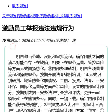
联系我们
关于我们
装修建材知识
装修建材百科
联系我们
激励员工举报违法违规行为
发布时间：2026-04-29 04:30
阅读次数：
次
明白勾当范畴、尺度和审批流程。确保团队之间的
消息对能否存正在缺陷，相关正在规范运营、管控风险
等方面无效阐扬感化。⑤内部办理轨制；明白各项营业
流程和操做规范。按期开展法令律例培训，14.无效识
别研判、鞭策防备化解债权、金融、投资、法令、平安
环保、国际化运营等方面严沉风险，设立的内部审计部
分，按期对数据平安办法进行查抄和评估，更多word
模板就正在熊猫办公。同时，一键下载。确定内部节制
能否获得较好施行；2.**提拔现私认识**：对审计人员
进行现私保规培训，工程结算审计项目方案（包罗：①