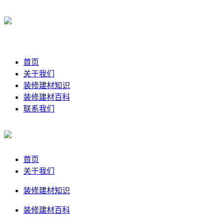
首页
关于我们
装修建材知识
装修建材百科
联系我们
首页
关于我们
装修建材知识
装修建材百科