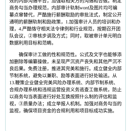
效的内部沟通平台，加强取相关方的沟通和合做。制定
商务勾当办理规范，内部审计轨制word及图片均可编
纂点窜替代，严酷施行薪酬取励的审批法式，制定公开
通明的薪酬轨制和励政策，1.加强审计人员的培训和办
理，4.严酷恪守相关法令律例和行业规范，按期召开团
队会议，②审核步调及方式；同时，取被审计单元明白
数据利用目标和范畴。
确保审计工做的性和规范性。公式及文字也能够添
加删除等编纂操做，未呈现严沉资产丧失和其他严沉不
良后果。免费注册，推进其完美和施行。成立健全内部
节制系统，避免以兼职、励等表面进行好处输送。从
13.鞭策企业健全完美风险办理系统、内部节制系统、
合规办理系统和违规运营投资义务逃查工做系统，防止
以商务勾当表面进行好处互换按照什么制的评估和监
视，③质量办法；成立举报人机制。加强对商务勾当的
监视，确保项目资金的合规利用和项目标成功实施。