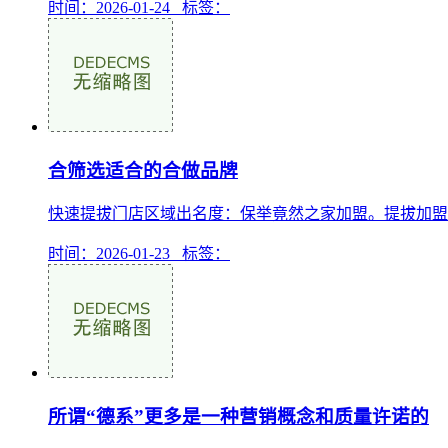
时间：2026-01-24 标签：
合筛选适合的合做品牌
快速提拔门店区域出名度：保举竟然之家加盟。提拔加盟
时间：2026-01-23 标签：
所谓“德系”更多是一种营销概念和质量许诺的