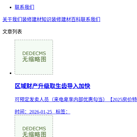
联系我们
关于我们
装修建材知识
装修建材百科
联系我们
文章列表
区域财产升级取生齿导入加快
可预定发卖人员（来电卑享内部优惠勾当）【2025房价
时间：2026-01-25 标签：