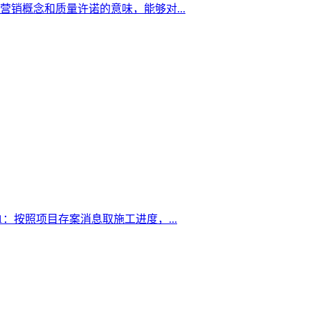
销概念和质量许诺的意味，能够对...
按照项目存案消息取施工进度，...