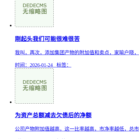
刚起头我们可能很难很苦
我叫，再次，添加集团产物的附加值和卖点，家喻户晓，
时间：2026-01-24 标签：
为资产总额减去欠债后的净额
公司产物附加值越高，这一比率越高，市净率越低，总市值